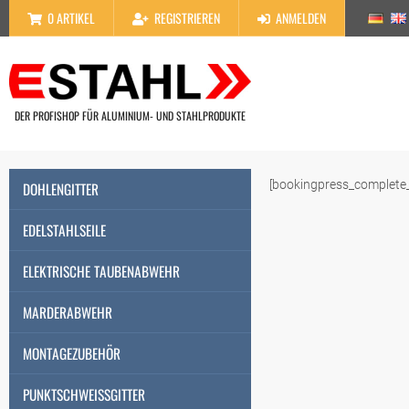
0
ARTIKEL
REGISTRIEREN
ANMELDEN
DER PROFISHOP FÜR ALUMINIUM- UND STAHLPRODUKTE
[bookingpress_complete
DOHLENGITTER
EDELSTAHLSEILE
ELEKTRISCHE TAUBENABWEHR
MARDERABWEHR
MONTAGEZUBEHÖR
PUNKTSCHWEISSGITTER