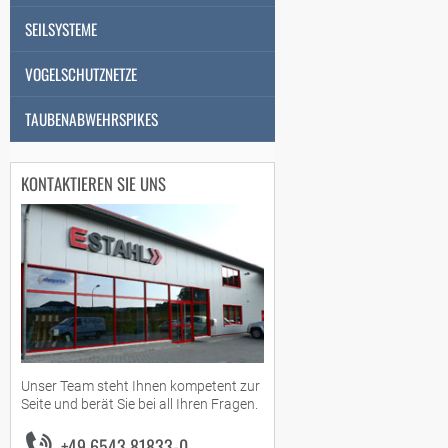
SEILSYSTEME
VOGELSCHUTZNETZE
TAUBENABWEHRSPIKES
KONTAKTIEREN SIE UNS
Unser Team steht Ihnen kompetent zur
Seite und berät Sie bei all Ihren Fragen.
+49 6543 81833-0