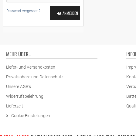
Passwort vergessen?
ANMELDEN
MEHR ÜBER...
INFO
Liefer- und Versandkosten
Impr
Privatsphäre und Datenschutz
Kont
Unsere AGB’s
Verp
Widerrufsbelehrung
Batt
Lieferzeit
Quali
Cookie Einstellungen