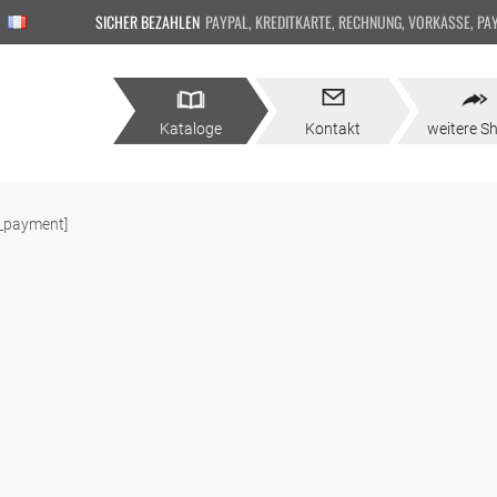
SICHER BEZAHLEN
PAYPAL, KREDITKARTE, RECHNUNG, VORKASSE, PA
Kataloge
Kontakt
weitere S
_payment]